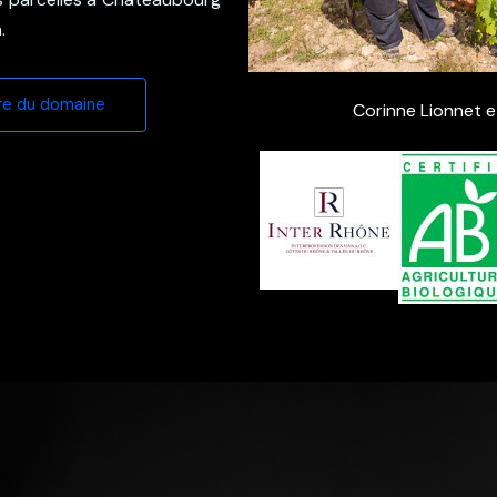
.
oire du domaine
Corinne Lionnet e