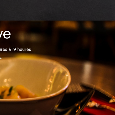
ve
ures à 19 heures
.