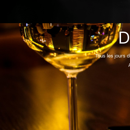
D
Tous les jours 