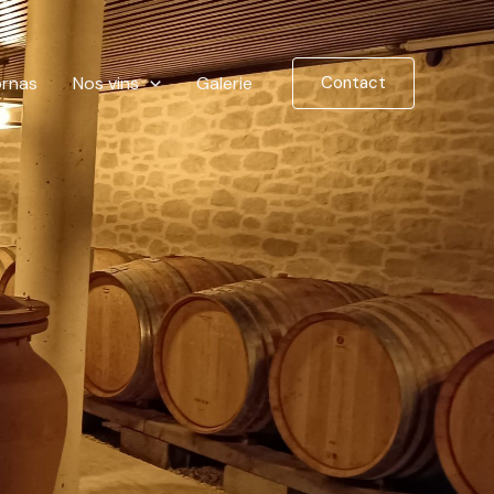
ornas
Nos vins
Galerie
Contact