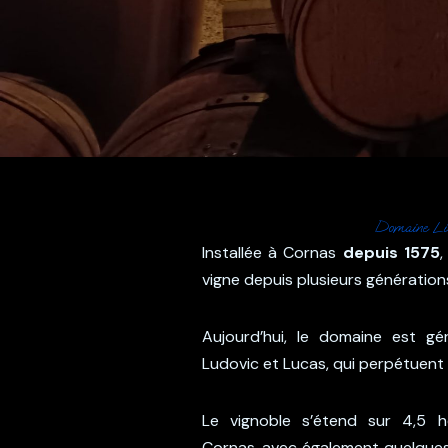
Domaine Lio
Installée à Cornas
depuis 1575
,
vigne depuis plusieurs génération
Aujourd’hui, le domaine est gé
Ludovic et Lucas, qui perpétuent le
Le vignoble s’étend sur 4,5 h
Cornas, avec également quelque