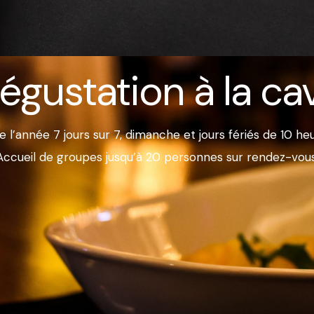
égustation à la ca
de l’année 7 jours sur 7, dimanche et jours fériés de 10 he
Accueil de groupes jusqu’à 20 personnes sur rendez-vous